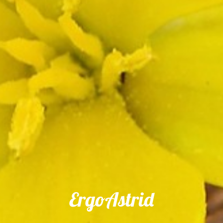
ErgoAstrid